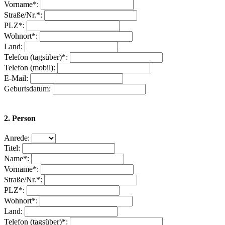
Vorname*:
Straße/Nr.*:
PLZ*:
Wohnort*:
Land:
Telefon (tagsüber)*:
Telefon (mobil):
E-Mail:
Geburtsdatum:
2. Person
Anrede:
Titel:
Name*:
Vorname*:
Straße/Nr.*:
PLZ*:
Wohnort*:
Land:
Telefon (tagsüber)*: