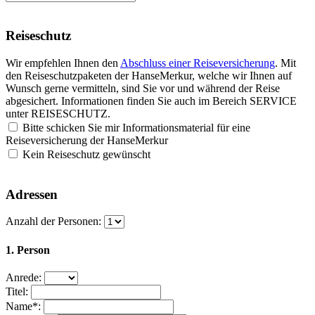
Reiseschutz
Wir empfehlen Ihnen den
Abschluss einer Reiseversicherung
. Mit
den Reiseschutzpaketen der HanseMerkur, welche wir Ihnen auf
Wunsch gerne vermitteln, sind Sie vor und während der Reise
abgesichert. Informationen finden Sie auch im Bereich
SERVICE
unter
REISESCHUTZ
.
Bitte schicken Sie mir Informationsmaterial für eine
Reiseversicherung der HanseMerkur
Kein Reiseschutz gewünscht
Adressen
Anzahl der Personen:
1. Person
Anrede:
Titel:
Name*: