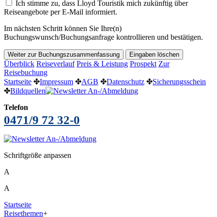
Ich stimme zu, dass Lloyd Touristik mich zukünftig über
Reiseangebote per E-Mail informiert.
Im nächsten Schritt können Sie Ihre(n)
Buchungswunsch/Buchungsanfrage kontrollieren und bestätigen.
Überblick
Reiseverlauf
Preis & Leistung
Prospekt
Zur
Reisebuchung
Startseite
✤
Impressum
✤
AGB
✤
Datenschutz
✤
Sicherungsschein
✤
Bildquellen
Telefon
0471/9 72 32-0
Schriftgröße anpassen
A
A
Startseite
Reisethemen
+