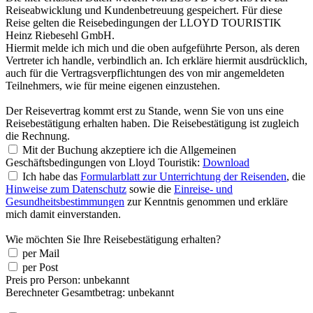
Reiseabwicklung und Kundenbetreuung gespeichert. Für diese
Reise gelten die Reisebedingungen der
LLOYD
TOURISTIK
Heinz Riebesehl GmbH.
Hiermit melde ich mich und die oben aufgeführte Person, als deren
Vertreter ich handle, verbindlich an. Ich erkläre hiermit ausdrücklich,
auch für die Vertragsverpflichtungen des von mir angemeldeten
Teilnehmers, wie für meine eigenen einzustehen.
Der Reisevertrag kommt erst zu Stande, wenn Sie von uns eine
Reisebestätigung erhalten haben. Die Reisebestätigung ist zugleich
die Rechnung.
Mit der Buchung akzeptiere ich die Allgemeinen
Geschäftsbedingungen von Lloyd Touristik:
Download
Ich habe das
Formularblatt zur Unterrichtung der Reisenden
, die
Hinweise zum Datenschutz
sowie die
Einreise- und
Gesundheitsbestimmungen
zur Kenntnis genommen und erkläre
mich damit einverstanden.
Wie möchten Sie Ihre Reisebestätigung erhalten?
per Mail
per Post
Preis pro Person:
unbekannt
Berechneter Gesamtbetrag:
unbekannt