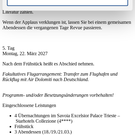
revolutionäre 3. Symphonie, die berühmte „Eroica“. Zwei
Meisterwerke, die bis heute zu den Höhepunkten der sinfonischen
Literatur zählen.
Wenn der Applaus verklungen ist, lassen Sie bei einem gemeisamen
Abendessen die vergangenen Tage Revue passieren.
5. Tag
Montag, 22. März 2027
Nach dem Frühstück heißt es Abschied nehmen.
Fakultatives Flugarrangement: Transfer zum Flughafen und
Rückflug mit Air Dolomiti nach Deutschland.
Programm- und/oder Besetzungsänderungen vorbehalten!
Eingeschlossene Leistungen
4 Übernachtungen im Savoia Excelsior Palace Trieste –
Starhotels Collezione (4****)
Frühstück
3 Abendessen (18./19./21.03.)