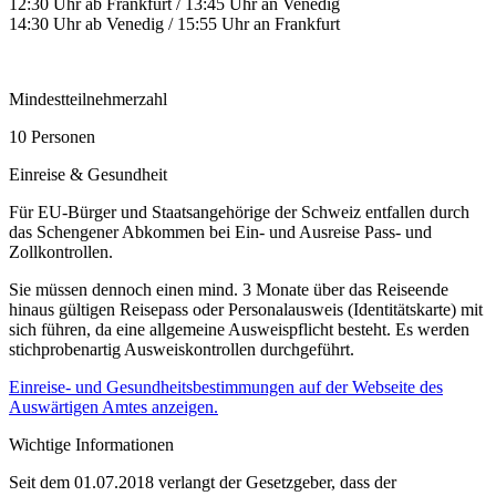
12:30 Uhr ab Frankfurt / 13:45 Uhr an Venedig
14:30 Uhr ab Venedig / 15:55 Uhr an Frankfurt
Mindestteilnehmerzahl
10 Personen
Einreise & Gesundheit
Für EU-Bürger und Staatsangehörige der Schweiz entfallen durch
das Schengener Abkommen bei Ein- und Ausreise Pass- und
Zollkontrollen.
Sie müssen dennoch einen mind. 3 Monate über das Reiseende
hinaus gültigen Reisepass oder Personalausweis (Identitätskarte) mit
sich führen, da eine allgemeine Ausweispflicht besteht. Es werden
stichprobenartig Ausweiskontrollen durchgeführt.
Einreise- und Gesundheitsbestimmungen auf der Webseite des
Auswärtigen Amtes anzeigen.
Wichtige Informationen
Seit dem 01.07.2018 verlangt der Gesetzgeber, dass der