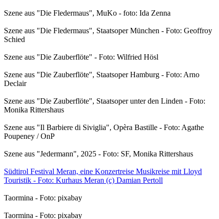
Szene aus "Die Fledermaus", MuKo - foto: Ida Zenna
Szene aus "Die Fledermaus", Staatsoper München - Foto: Geoffroy
Schied
Szene aus "Die Zauberflöte" - Foto: Wilfried Hösl
Szene aus "Die Zauberflöte", Staatsoper Hamburg - Foto: Arno
Declair
Szene aus "Die Zauberflöte", Staatsoper unter den Linden - Foto:
Monika Rittershaus
Szene aus "Il Barbiere di Siviglia", Opèra Bastille - Foto: Agathe
Poupeney / OnP
Szene aus "Jedermann", 2025 - Foto: SF, Monika Rittershaus
Südtirol Festival Meran, eine Konzertreise Musikreise mit Lloyd
Touristik - Foto: Kurhaus Meran (c) Damian Pertoll
Taormina - Foto: pixabay
Taormina - Foto: pixabay