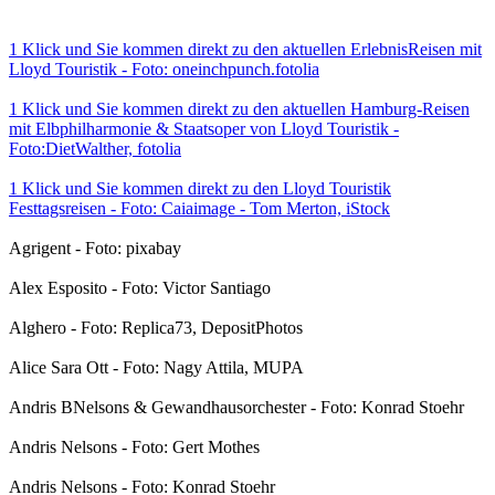
1 Klick und Sie kommen direkt zu den aktuellen ErlebnisReisen mit
Lloyd Touristik - Foto: oneinchpunch.fotolia
1 Klick und Sie kommen direkt zu den aktuellen Hamburg-Reisen
mit Elbphilharmonie & Staatsoper von Lloyd Touristik -
Foto:DietWalther, fotolia
1 Klick und Sie kommen direkt zu den Lloyd Touristik
Festtagsreisen - Foto: Caiaimage - Tom Merton, iStock
Agrigent - Foto: pixabay
Alex Esposito - Foto: Victor Santiago
Alghero - Foto: Replica73, DepositPhotos
Alice Sara Ott - Foto: Nagy Attila, MUPA
Andris BNelsons & Gewandhausorchester - Foto: Konrad Stoehr
Andris Nelsons - Foto: Gert Mothes
Andris Nelsons - Foto: Konrad Stoehr