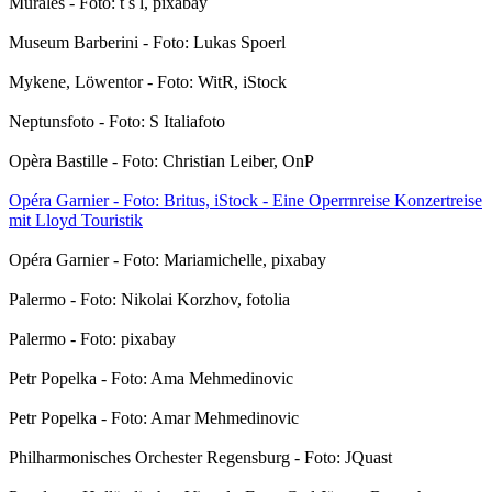
Murales - Foto: t s l, pixabay
Museum Barberini - Foto: Lukas Spoerl
Mykene, Löwentor - Foto: WitR, iStock
Neptunsfoto - Foto: S Italiafoto
Opèra Bastille - Foto: Christian Leiber, OnP
Opéra Garnier - Foto: Britus, iStock - Eine Operrnreise Konzertreise
mit Lloyd Touristik
Opéra Garnier - Foto: Mariamichelle, pixabay
Palermo - Foto: Nikolai Korzhov, fotolia
Palermo - Foto: pixabay
Petr Popelka - Foto: Ama Mehmedinovic
Petr Popelka - Foto: Amar Mehmedinovic
Philharmonisches Orchester Regensburg - Foto: JQuast