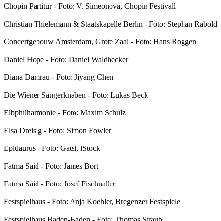
Chopin Partitur - Foto: V. Simeonova, Chopin Festivall
Christian Thielemann & Staatskapelle Berlin - Foto: Stephan Rabold
Concertgebouw Amsterdam, Grote Zaal - Foto: Hans Roggen
Daniel Hope - Foto: Daniel Waldhecker
Diana Damrau - Foto: Jiyang Chen
Die Wiener Sängerknaben - Foto: Lukas Beck
Elbphilharmonie - Foto: Maxim Schulz
Elsa Dreisig - Foto: Simon Fowler
Epidaurus - Foto: Gatsi, iStock
Fatma Said - Foto: James Bort
Fatma Said - Foto: Josef Fischnaller
Festspielhaus - Foto: Anja Koehler, Bregenzer Festspiele
Festspielhaus Baden-Baden - Foto: Thomas Straub