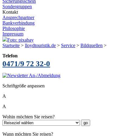
Sicherungsschein
Sondergruppen
Kontakt
Ansprechpartner
Bankverbindung
Philosophie
Impressum
Foto: pixabay
Startseite
>
lloydtouristik.de
>
Service
>
Bildquellen
>
Telefon
0471/9 72 32-0
Schriftgröße anpassen
A
A
Wohin möchten Sie reisen?
Wann möchten Sie reisen?