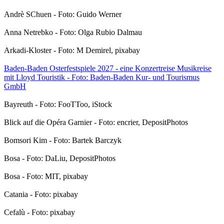
Andrè SChuen - Foto: Guido Werner
Anna Netrebko - Foto: Olga Rubio Dalmau
Arkadi-Kloster - Foto: M Demirel, pixabay
Baden-Baden Osterfestspiele 2027 - eine Konzertreise Musikreise
mit Lloyd Touristik - Foto: Baden-Baden Kur- und Tourismus
GmbH
Bayreuth - Foto: FooTToo, iStock
Blick auf die Opéra Garnier - Foto: encrier, DepositPhotos
Bomsori Kim - Foto: Bartek Barczyk
Bosa - Foto: DaLiu, DepositPhotos
Bosa - Foto: MIT, pixabay
Catania - Foto: pixabay
Cefalù - Foto: pixabay