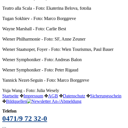
Teatro alla Scala - Foto: Ekaterina Belova, fotolia
Tugan Sokhiev - Foto: Marco Borggreve
Wayne Marshall - Foto: Carlie Best
Wiener Philharmonie - Foto: SF, Anne Zeuner
Wiener Staatsoper, Foyer - Foto: Wien Tourismus, Paul Bauer
Wiener Symphoniker - Foto: Andreas Balon
Wiener Symphoniker - Foto: Peter Rigaud
Yannick Nezet-Seguin - Foto: Marco Borggreve
Yuja Wang - Foto: Julia Wesely
Startseite
✤
Impressum
✤
AGB
✤
Datenschutz
✤
Sicherungsschein
✤
Bildquellen
Telefon
0471/9 72 32-0