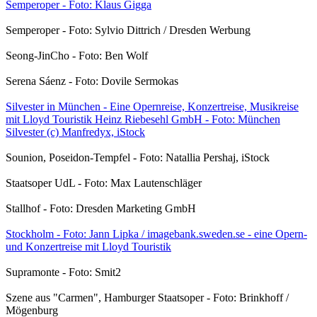
Semperoper - Foto: Klaus Gigga
Semperoper - Foto: Sylvio Dittrich / Dresden Werbung
Seong-JinCho - Foto: Ben Wolf
Serena Sáenz - Foto: Dovile Sermokas
Silvester in München - Eine Opernreise, Konzertreise, Musikreise
mit Lloyd Touristik Heinz Riebesehl GmbH - Foto: München
Silvester (c) Manfredyx, iStock
Sounion, Poseidon-Tempfel - Foto: Natallia Pershaj, iStock
Staatsoper UdL - Foto: Max Lautenschläger
Stallhof - Foto: Dresden Marketing GmbH
Stockholm - Foto: Jann Lipka / imagebank.sweden.se - eine Opern-
und Konzertreise mit Lloyd Touristik
Supramonte - Foto: Smit2
Szene aus "Carmen", Hamburger Staatsoper - Foto: Brinkhoff /
Mögenburg