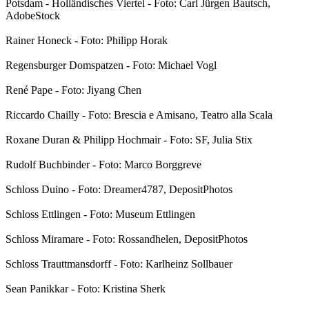
Potsdam - Holländisches Viertel - Foto: Carl Jürgen Bautsch,
AdobeStock
Rainer Honeck - Foto: Philipp Horak
Regensburger Domspatzen - Foto: Michael Vogl
René Pape - Foto: Jiyang Chen
Riccardo Chailly - Foto: Brescia e Amisano, Teatro alla Scala
Roxane Duran & Philipp Hochmair - Foto: SF, Julia Stix
Rudolf Buchbinder - Foto: Marco Borggreve
Schloss Duino - Foto: Dreamer4787, DepositPhotos
Schloss Ettlingen - Foto: Museum Ettlingen
Schloss Miramare - Foto: Rossandhelen, DepositPhotos
Schloss Trauttmansdorff - Foto: Karlheinz Sollbauer
Sean Panikkar - Foto: Kristina Sherk