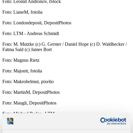
Foto: Leonid Andronov, iStock
Foto: LianeM, fotolia
Foto: Londondeposit, DepositPhotos
Foto: LTM - Andreas Schmidt
Foto: M. Mutzke (c) G. Gerster / Daniel Hope (c) D. Waldhecker /
Fatma Said (c) James Bort
Foto: Magnus Rietz
Foto: Majonit, fotolia
Foto: Makrohelmut, pixelio
Foto: MartinM, DepositPhotos
Foto: Maugli, DepositPhotos
Foto: Michael Bader - LTM
Foto: Michael Vogl