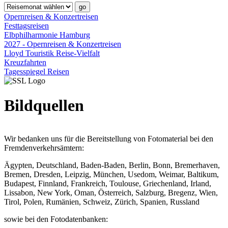
Opernreisen & Konzertreisen
Festtagsreisen
Elbphilharmonie Hamburg
2027 - Opernreisen & Konzertreisen
Lloyd Touristik Reise-Vielfalt
Kreuzfahrten
Tagesspiegel Reisen
Bildquellen
Wir bedanken uns für die Bereitstellung von Fotomaterial bei den
Fremdenverkehrsämtern:
Ägypten, Deutschland, Baden-Baden, Berlin, Bonn, Bremerhaven,
Bremen, Dresden, Leipzig, München, Usedom, Weimar, Baltikum,
Budapest, Finnland, Frankreich, Toulouse, Griechenland, Irland,
Lissabon, New York, Oman, Österreich, Salzburg, Bregenz, Wien,
Tirol, Polen, Rumänien, Schweiz, Zürich, Spanien, Russland
sowie bei den Fotodatenbanken: