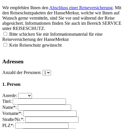
Wir empfehlen Ihnen den
Abschluss einer Reiseversicherung
. Mit
den Reiseschutzpaketen der HanseMerkur, welche wir Ihnen auf
Wunsch gerne vermitteln, sind Sie vor und während der Reise
abgesichert. Informationen finden Sie auch im Bereich
SERVICE
unter
REISESCHUTZ
.
Bitte schicken Sie mir Informationsmaterial für eine
Reiseversicherung der HanseMerkur
Kein Reiseschutz gewünscht
Adressen
Anzahl der Personen:
1. Person
Anrede:
Titel:
Name*:
Vorname*:
Straße/Nr.*:
PLZ*: