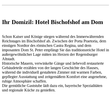
Ihr Domizil: Hotel Bischofshof am Dom
Schon Kaiser und Könige stiegen während des Immerwährenden
Reichstages im Bischofshof ab. Zwischen der Porta Praetoria, dem
einstigen Nordtor des römischen Castra Regina, und dem
imposanten Dom St. Peter empfängt Sie das traditionsreiche Hotel in
außergewöhnlicher Lage mitten im Herzen der Regensburger
Altstadt.
Historische Mauern, verwinkelte Gänge und liebevoll restaurierte
Gebäudeteile erzählen von der langen Geschichte des Hauses,
während die individuell gestalteten Zimmer mit warmen Farben,
gepflegter Ausstattung und zeitgemäßem Komfort eine angenehme,
ruhige Atmosphäre schaffen.
Die gemütliche Gaststube lädt dazu ein, bayerische Spezialitäten
und regionale Küche zu genießen.