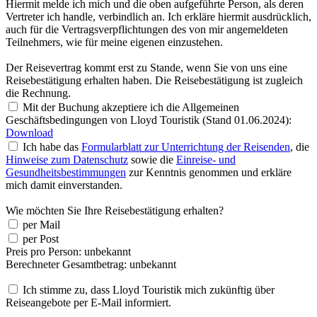
Hiermit melde ich mich und die oben aufgeführte Person, als deren
Vertreter ich handle, verbindlich an. Ich erkläre hiermit ausdrücklich,
auch für die Vertragsverpflichtungen des von mir angemeldeten
Teilnehmers, wie für meine eigenen einzustehen.
Der Reisevertrag kommt erst zu Stande, wenn Sie von uns eine
Reisebestätigung erhalten haben. Die Reisebestätigung ist zugleich
die Rechnung.
Mit der Buchung akzeptiere ich die Allgemeinen
Geschäftsbedingungen von Lloyd Touristik (Stand 01.06.2024):
Download
Ich habe das
Formularblatt zur Unterrichtung der Reisenden
, die
Hinweise zum Datenschutz
sowie die
Einreise- und
Gesundheitsbestimmungen
zur Kenntnis genommen und erkläre
mich damit einverstanden.
Wie möchten Sie Ihre Reisebestätigung erhalten?
per Mail
per Post
Preis pro Person:
unbekannt
Berechneter Gesamtbetrag:
unbekannt
Ich stimme zu, dass Lloyd Touristik mich zukünftig über
Reiseangebote per E-Mail informiert.