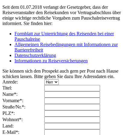
Seit dem 01.07.2018 verlangt der Gesetzgeber, dass der
Reiseveranstalter den Reisekunden vor Vertragsabschluss über
einige wichtige rechtliche Vorgaben zum Pauschalreisevertrag
informiert. Sie finden hier:
Formblatt zur Unterrichtung des Reisenden bei einer
Pauschalreise
Allgemeinen Reisebedingungen mit Informationen zur
Barrierefreiheit
Datenschutzerklärung
Informationen zu Reiseversicherungen
Sie können sich den Prospekt auch gern per Post nach Hause
schicken lassen. Bitte geben Sie dazu Ihre Adressdaten ein.
Anrede:
Titel:
Name*:
Vorname*:
Straße/Nr.*:
PLZ*:
Wohnort*:
Land:
E-Mail*: