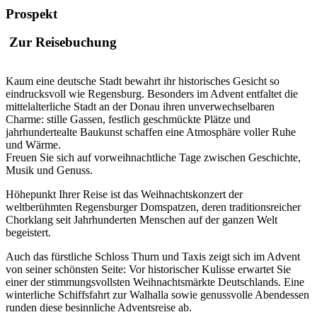
Prospekt
Zur Reisebuchung
Kaum eine deutsche Stadt bewahrt ihr historisches Gesicht so
eindrucksvoll wie Regensburg. Besonders im Advent entfaltet die
mittelalterliche Stadt an der Donau ihren unverwechselbaren
Charme: stille Gassen, festlich geschmückte Plätze und
jahrhundertealte Baukunst schaffen eine Atmosphäre voller Ruhe
und Wärme.
Freuen Sie sich auf vorweihnachtliche Tage zwischen Geschichte,
Musik und Genuss.
Höhepunkt Ihrer Reise ist das Weihnachtskonzert der
weltberühmten Regensburger Domspatzen, deren traditionsreicher
Chorklang seit Jahrhunderten Menschen auf der ganzen Welt
begeistert.
Auch das fürstliche Schloss Thurn und Taxis zeigt sich im Advent
von seiner schönsten Seite: Vor historischer Kulisse erwartet Sie
einer der stimmungsvollsten Weihnachtsmärkte Deutschlands. Eine
winterliche Schiffsfahrt zur Walhalla sowie genussvolle Abendessen
runden diese besinnliche Adventsreise ab.