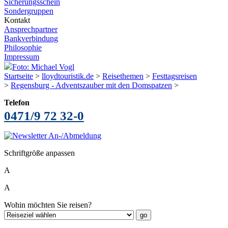
Sicherungsschein
Sondergruppen
Kontakt
Ansprechpartner
Bankverbindung
Philosophie
Impressum
Foto: Michael Vogl
Startseite
>
lloydtouristik.de
>
Reisethemen
>
Festtagsreisen
>
Regensburg - Adventszauber mit den Domspatzen
>
Telefon
0471/9 72 32-0
Schriftgröße anpassen
A
A
Wohin möchten Sie reisen?