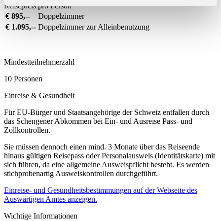
Reisepreis pro Person
€
895,--
Doppelzimmer
€
1.095,--
Doppelzimmer zur Alleinbenutzung
Mindestteilnehmerzahl
10 Personen
Einreise & Gesundheit
Für EU-Bürger und Staatsangehörige der Schweiz entfallen durch
das Schengener Abkommen bei Ein- und Ausreise Pass- und
Zollkontrollen.
Sie müssen dennoch einen mind. 3 Monate über das Reiseende
hinaus gültigen Reisepass oder Personalausweis (Identitätskarte) mit
sich führen, da eine allgemeine Ausweispflicht besteht. Es werden
stichprobenartig Ausweiskontrollen durchgeführt.
Einreise- und Gesundheitsbestimmungen auf der Webseite des
Auswärtigen Amtes anzeigen.
Wichtige Informationen