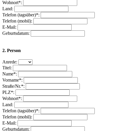
Wohnort*:
Land:
Telefon (tagsüber)*:
Telefon (mobil):
E-Mail:
Geburtsdatum:
2. Person
Anrede:
Titel:
Name*:
Vorname*:
Straße/Nr.*:
PLZ*:
Wohnort*:
Land:
Telefon (tagsüber)*:
Telefon (mobil):
E-Mail:
Geburtsdatum: