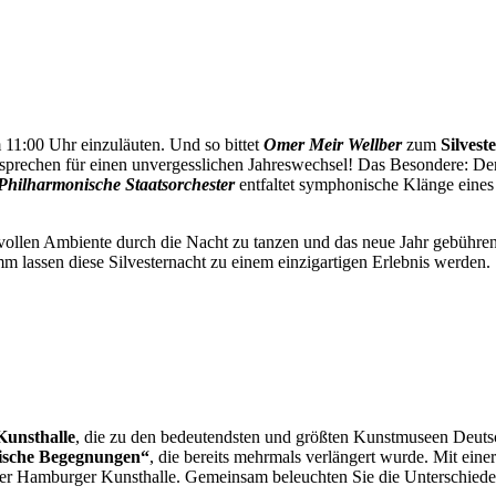
m 11:00 Uhr einzuläuten. Und so bittet
Omer Meir Wellber
zum
Silvest
sprechen für einen unvergesslichen Jahreswechsel! Das Besondere: Der
Philharmonische Staatsorchester
entfaltet symphonische Klänge eines
tilvollen Ambiente durch die Nacht zu tanzen und das neue Jahr gebühr
 lassen diese Silvesternacht zu einem einzigartigen Erlebnis werden.
unsthalle
, die zu den bedeutendsten und größten Kunstmuseen Deuts
sische Begegnungen“
, die bereits mehrmals verlängert wurde. Mit ein
der Hamburger Kunsthalle. Gemeinsam beleuchten Sie die Unterschied