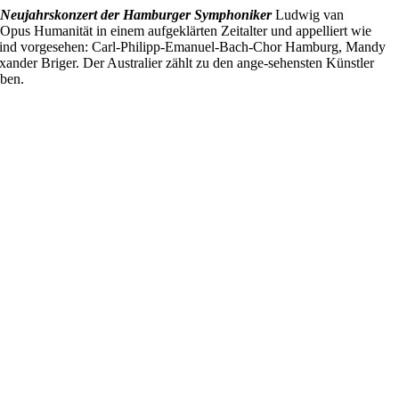
Neujahrskonzert der Hamburger Symphoniker
Ludwig van
 Opus Humanität in einem aufgeklärten Zeitalter und appelliert wie
ng sind vorgesehen: Carl-Philipp-Emanuel-Bach-Chor Hamburg, Mandy
ander Briger. Der Australier zählt zu den ange-sehensten Künstler
eben.