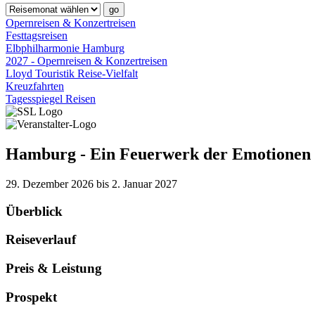
Opernreisen & Konzertreisen
Festtagsreisen
Elbphilharmonie Hamburg
2027 - Opernreisen & Konzertreisen
Lloyd Touristik Reise-Vielfalt
Kreuzfahrten
Tagesspiegel Reisen
Hamburg - Ein Feuerwerk der Emotionen
29. Dezember 2026 bis 2. Januar 2027
Überblick
Reiseverlauf
Preis & Leistung
Prospekt