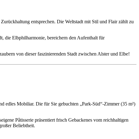
urückhaltung entsprechen. Die Weltstadt mit Stil und Flair zählt zu
, die Elbphilharmonie, bereichern den Aufenthalt für
zaubern von dieser faszinierenden Stadt zwischen Alster und Elbe!
und edles Mobiliar. Die für Sie gebuchten „Park-Süd“-Zimmer (35 m²)
igene Pâtisserie präsentiert frisch Gebackenes vom reichhaltigen
roßer Beliebtheit.