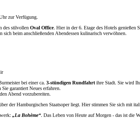
Uhr zur Verfügung.
 des stilvollen
Oval Office
. Hier in der 6. Etage des Hotels genießen 
n sich beim anschließenden Abendessen kulinarisch verwöhnen.
ir
urmeister bei einer ca.
3-stündigen Rundfahrt
ihre Stadt. Sie wird 
ie garantiert Neues erfahren.
 den Abend vorzubereiten.
über der Hamburgischen Staatsoper liegt. Hier stimmen Sie sich mit i
rwerk:
„La Bohème“
. Das Leben von Heute auf Morgen - das ist die W