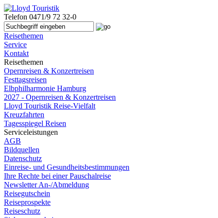
Telefon
0471/9 72 32-0
Reisethemen
Service
Kontakt
Reisethemen
Opernreisen & Konzertreisen
Festtagsreisen
Elbphilharmonie Hamburg
2027 - Opernreisen & Konzertreisen
Lloyd Touristik Reise-Vielfalt
Kreuzfahrten
Tagesspiegel Reisen
Serviceleistungen
AGB
Bildquellen
Datenschutz
Einreise- und Gesundheitsbestimmungen
Ihre Rechte bei einer Pauschalreise
Newsletter An-/Abmeldung
Reisegutschein
Reiseprospekte
Reiseschutz