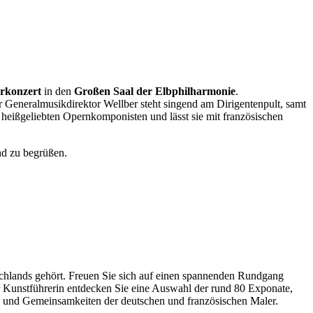
erkonzert
in den
Großen Saal der Elbphilharmonie
.
 Generalmusikdirektor Wellber steht singend am Dirigentenpult, samt
 heißgeliebten Opernkomponisten und lässt sie mit französischen
end zu begrüßen.
chlands gehört. Freuen Sie sich auf einen spannenden Rundgang
er Kunstführerin entdecken Sie eine Auswahl der rund 80 Exponate,
e und Gemeinsamkeiten der deutschen und französischen Maler.