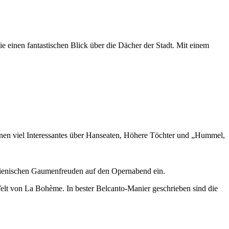
Sie einen fantastischen Blick über die Dächer der Stadt. Mit einem
Ihnen viel Interessantes über Hanseaten, Höhere Töchter und „Hummel,
talienischen Gaumenfreuden auf den Opernabend ein.
elt von La Bohème. In bester Belcanto-Manier geschrieben sind die