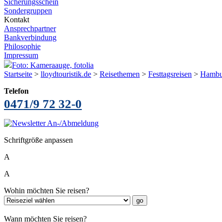
Sicherungsschein
Sondergruppen
Kontakt
Ansprechpartner
Bankverbindung
Philosophie
Impressum
Foto: Kameraauge, fotolia
Startseite
>
lloydtouristik.de
>
Reisethemen
>
Festtagsreisen
>
Hambur
Telefon
0471/9 72 32-0
Schriftgröße anpassen
A
A
Wohin möchten Sie reisen?
Wann möchten Sie reisen?