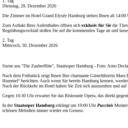
1. Tag
Dienstag, 29. Dezember 2026
Die Zimmer im Hotel Grand Elysée Hamburg stehen Ihnen ab 14:00 
Zum Auftakt Ihres Aufenthaltes öffnen sich
exklusiv für Sie
die Türen
Begrüßungscocktail stoßen Sie auf die kommenden Tage an und lasse
2. Tag
Mittwoch, 30. Dezember 2026
Szene aus "Die Zauberflöte", Staatsoper Hamburg - Foto: Arno Decla
Nach dem Frühstück zeigt Ihnen Ihre charmante Gästeführerin Mara B
Hummel“ berichten. Auch wenn Sie bereits Hamburg kennen, werden S
Nach der Rückkehr im Hotel haben Sie Zeit sich auszuruhen und auf
Gegen 16:30 Uhr erwartet Sie das Ristorante Opera, das direkt gegen
In der
Staatsoper Hamburg
erklingt um 19:00 Uhr
Puccinis
Meiste
schönen Melodien immer wieder ein Genuss.