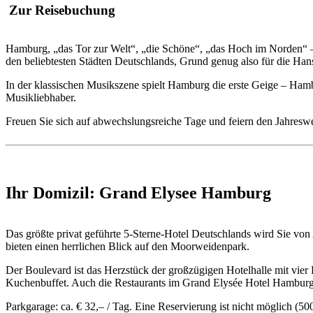
Zur Reisebuchung
Hamburg, „das Tor zur Welt“, „die Schöne“, „das Hoch im Norden“ – ph
den beliebtesten Städten Deutschlands, Grund genug also für die Hans
In der klassischen Musikszene spielt Hamburg die erste Geige – Hamb
Musikliebhaber.
Freuen Sie sich auf abwechslungsreiche Tage und feiern den Jahreswe
Ihr Domizil: Grand Elysee Hamburg
Das größte privat geführte 5-Sterne-Hotel Deutschlands wird Sie von
bieten einen herrlichen Blick auf den Moorweidenpark.
Der Boulevard ist das Herzstück der großzügigen Hotelhalle mit vier
Kuchenbuffet. Auch die Restaurants im Grand Elysée Hotel Hamburg sin
Parkgarage: ca. € 32,– / Tag. Eine Reservierung ist nicht möglich (500