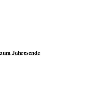
 zum Jahresende